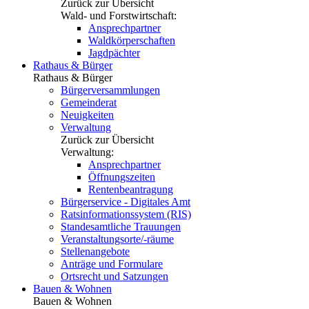
Zurück zur Übersicht
Wald- und Forstwirtschaft:
Ansprechpartner
Waldkörperschaften
Jagdpächter
Rathaus & Bürger
Rathaus & Bürger
Bürgerversammlungen
Gemeinderat
Neuigkeiten
Verwaltung
Zurück zur Übersicht
Verwaltung:
Ansprechpartner
Öffnungszeiten
Rentenbeantragung
Bürgerservice - Digitales Amt
Ratsinformationssystem (RIS)
Standesamtliche Trauungen
Veranstaltungsorte/-räume
Stellenangebote
Anträge und Formulare
Ortsrecht und Satzungen
Bauen & Wohnen
Bauen & Wohnen