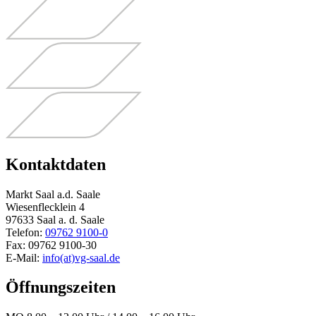
Kontaktdaten
Markt Saal a.d. Saale
Wiesenflecklein 4
97633 Saal a. d. Saale
Telefon:
09762 9100-0
Fax: 09762 9100-30
E-Mail:
info(at)vg-saal.de
Öffnungszeiten