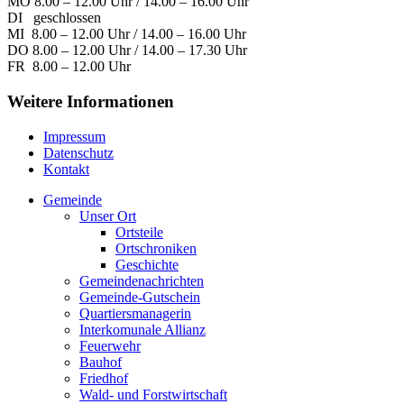
MO 8.00 – 12.00 Uhr / 14.00 – 16.00 Uhr
DI geschlossen
MI 8.00 – 12.00 Uhr / 14.00 – 16.00 Uhr
DO 8.00 – 12.00 Uhr / 14.00 – 17.30 Uhr
FR 8.00 – 12.00 Uhr
Weitere Informationen
Impressum
Datenschutz
Kontakt
Gemeinde
Unser Ort
Ortsteile
Ortschroniken
Geschichte
Gemeindenachrichten
Gemeinde-Gutschein
Quartiersmanagerin
Interkomunale Allianz
Feuerwehr
Bauhof
Friedhof
Wald- und Forstwirtschaft