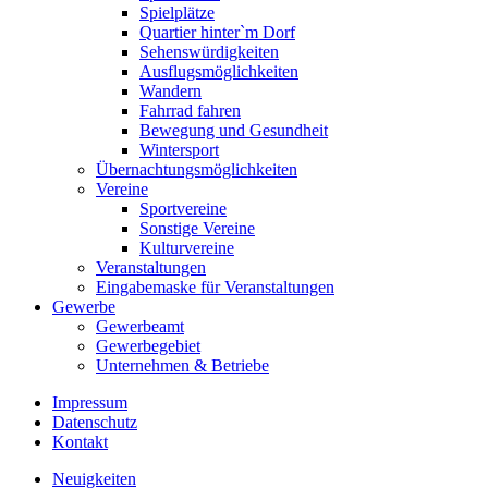
Spielplätze
Quartier hinter`m Dorf
Sehenswürdigkeiten
Ausflugsmöglichkeiten
Wandern
Fahrrad fahren
Bewegung und Gesundheit
Wintersport
Übernachtungsmöglichkeiten
Vereine
Sportvereine
Sonstige Vereine
Kulturvereine
Veranstaltungen
Eingabemaske für Veranstaltungen
Gewerbe
Gewerbeamt
Gewerbegebiet
Unternehmen & Betriebe
Impressum
Datenschutz
Kontakt
Neuigkeiten