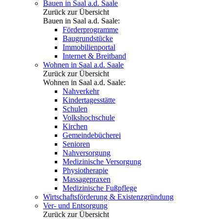
Bauen in Saal a.d. Saale
Zurück zur Übersicht
Bauen in Saal a.d. Saale:
Förderprogramme
Baugrundstücke
Immobilienportal
Internet & Breitband
Wohnen in Saal a.d. Saale
Zurück zur Übersicht
Wohnen in Saal a.d. Saale:
Nahverkehr
Kindertagesstätte
Schulen
Volkshochschule
Kirchen
Gemeindebücherei
Senioren
Nahversorgung
Medizinische Versorgung
Physiotherapie
Massagepraxen
Medizinische Fußpflege
Wirtschaftsförderung & Existenzgründung
Ver- und Entsorgung
Zurück zur Übersicht