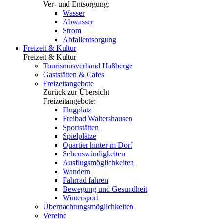
Ver- und Entsorgung:
Wasser
Abwasser
Strom
Abfallentsorgung
Freizeit & Kultur
Freizeit & Kultur
Tourismusverband Haßberge
Gaststätten & Cafes
Freizeitangebote
Zurück zur Übersicht
Freizeitangebote:
Flugplatz
Freibad Waltershausen
Sportstätten
Spielplätze
Quartier hinter`m Dorf
Sehenswürdigkeiten
Ausflugsmöglichkeiten
Wandern
Fahrrad fahren
Bewegung und Gesundheit
Wintersport
Übernachtungsmöglichkeiten
Vereine