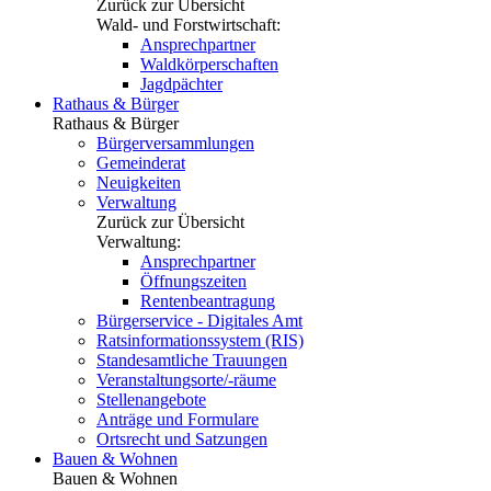
Zurück zur Übersicht
Wald- und Forstwirtschaft:
Ansprechpartner
Waldkörperschaften
Jagdpächter
Rathaus & Bürger
Rathaus & Bürger
Bürgerversammlungen
Gemeinderat
Neuigkeiten
Verwaltung
Zurück zur Übersicht
Verwaltung:
Ansprechpartner
Öffnungszeiten
Rentenbeantragung
Bürgerservice - Digitales Amt
Ratsinformationssystem (RIS)
Standesamtliche Trauungen
Veranstaltungsorte/-räume
Stellenangebote
Anträge und Formulare
Ortsrecht und Satzungen
Bauen & Wohnen
Bauen & Wohnen