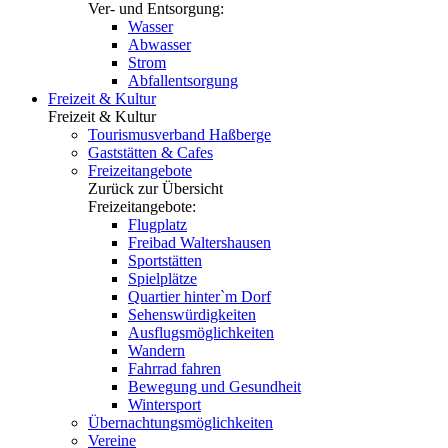
Ver- und Entsorgung:
Wasser
Abwasser
Strom
Abfallentsorgung
Freizeit & Kultur
Freizeit & Kultur
Tourismusverband Haßberge
Gaststätten & Cafes
Freizeitangebote
Zurück zur Übersicht
Freizeitangebote:
Flugplatz
Freibad Waltershausen
Sportstätten
Spielplätze
Quartier hinter`m Dorf
Sehenswürdigkeiten
Ausflugsmöglichkeiten
Wandern
Fahrrad fahren
Bewegung und Gesundheit
Wintersport
Übernachtungsmöglichkeiten
Vereine