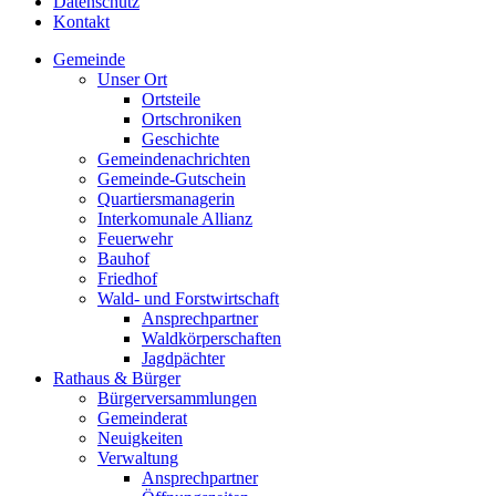
Datenschutz
Kontakt
Gemeinde
Unser Ort
Ortsteile
Ortschroniken
Geschichte
Gemeindenachrichten
Gemeinde-Gutschein
Quartiersmanagerin
Interkomunale Allianz
Feuerwehr
Bauhof
Friedhof
Wald- und Forstwirtschaft
Ansprechpartner
Waldkörperschaften
Jagdpächter
Rathaus & Bürger
Bürgerversammlungen
Gemeinderat
Neuigkeiten
Verwaltung
Ansprechpartner