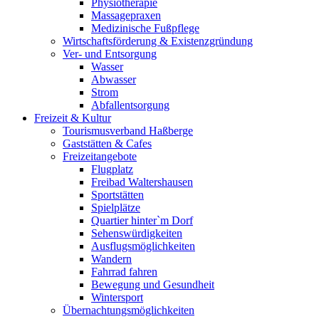
Physiotherapie
Massagepraxen
Medizinische Fußpflege
Wirtschaftsförderung & Existenzgründung
Ver- und Entsorgung
Wasser
Abwasser
Strom
Abfallentsorgung
Freizeit & Kultur
Tourismusverband Haßberge
Gaststätten & Cafes
Freizeitangebote
Flugplatz
Freibad Waltershausen
Sportstätten
Spielplätze
Quartier hinter`m Dorf
Sehenswürdigkeiten
Ausflugsmöglichkeiten
Wandern
Fahrrad fahren
Bewegung und Gesundheit
Wintersport
Übernachtungsmöglichkeiten