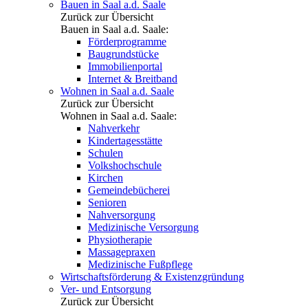
Bauen in Saal a.d. Saale
Zurück zur Übersicht
Bauen in Saal a.d. Saale:
Förderprogramme
Baugrundstücke
Immobilienportal
Internet & Breitband
Wohnen in Saal a.d. Saale
Zurück zur Übersicht
Wohnen in Saal a.d. Saale:
Nahverkehr
Kindertagesstätte
Schulen
Volkshochschule
Kirchen
Gemeindebücherei
Senioren
Nahversorgung
Medizinische Versorgung
Physiotherapie
Massagepraxen
Medizinische Fußpflege
Wirtschaftsförderung & Existenzgründung
Ver- und Entsorgung
Zurück zur Übersicht